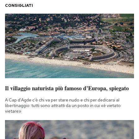
Notifiche mobile
CONSIGLIATI
Regala il Post
Hai bisogno di aiuto?
Esci
Il villaggio naturista più famoso d’Europa, spiegato
A Cap d'Agde c'è chi va per stare nudo e chi per dedicarsi al
libertinaggio: tutti sono attratti da un posto in cui «è vietato
vietare»