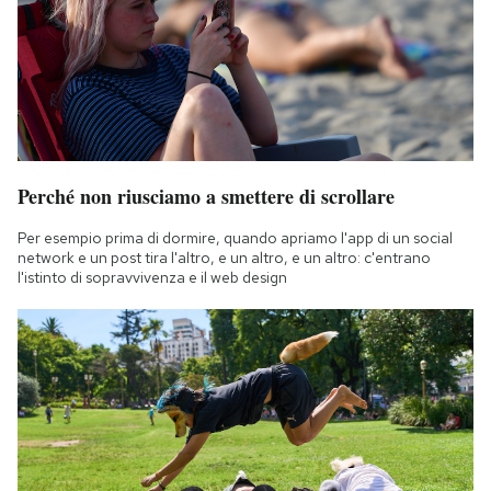
Perché non riusciamo a smettere di scrollare
Per esempio prima di dormire, quando apriamo l'app di un social
network e un post tira l'altro, e un altro, e un altro: c'entrano
l'istinto di sopravvivenza e il web design