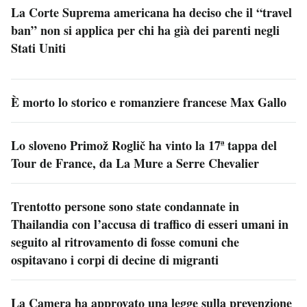
La Corte Suprema americana ha deciso che il “travel
ban” non si applica per chi ha già dei parenti negli
Stati Uniti
È morto lo storico e romanziere francese Max Gallo
Lo sloveno Primož Roglič ha vinto la 17ª tappa del
Tour de France, da La Mure a Serre Chevalier
Trentotto persone sono state condannate in
Thailandia con l’accusa di traffico di esseri umani in
seguito al ritrovamento di fosse comuni che
ospitavano i corpi di decine di migranti
La Camera ha approvato una legge sulla prevenzione