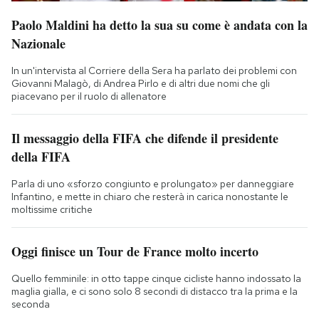
Paolo Maldini ha detto la sua su come è andata con la
Nazionale
In un'intervista al Corriere della Sera ha parlato dei problemi con
Giovanni Malagò, di Andrea Pirlo e di altri due nomi che gli
piacevano per il ruolo di allenatore
Il messaggio della FIFA che difende il presidente
della FIFA
Parla di uno «sforzo congiunto e prolungato» per danneggiare
Infantino, e mette in chiaro che resterà in carica nonostante le
moltissime critiche
Oggi finisce un Tour de France molto incerto
Quello femminile: in otto tappe cinque cicliste hanno indossato la
maglia gialla, e ci sono solo 8 secondi di distacco tra la prima e la
seconda