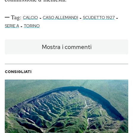
Tag:
-
-
-
CALCIO
CASO ALLEMANDI
SCUDETTO 1927
-
SERIE A
TORINO
Mostra i commenti
CONSIGLIATI