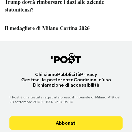
Trump dovrà rimborsare i dazi alle aziende
statunitensi?
Il medagliere di Milano Cortina 2026
Chi siamo
Pubblicità
Privacy
Gestisci le preferenze
Condizioni d'uso
Dichiarazione di accessibilità
Il Post è una testata registrata presso il Tribunale di Milano, 419 del
28 settembre 2009 - ISSN 2610-9980
Abbonati