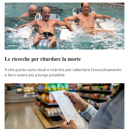
Notifiche mobile
Regala il Post
Hai bisogno di aiuto?
Esci
Le ricerche per ritardare la morte
A che punto sono studi e ricerche per rallentare l'invecchiamento
e farci vivere più a lungo possibile