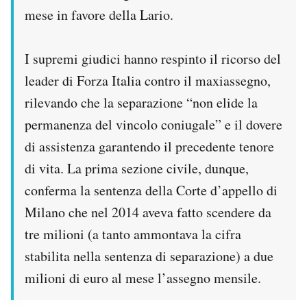
Notifiche mobile
mese in favore della Lario.
Regala il Post
Hai bisogno di aiuto?
I supremi giudici hanno respinto il ricorso del
Esci
leader di Forza Italia contro il maxiassegno,
rilevando che la separazione “non elide la
permanenza del vincolo coniugale” e il dovere
di assistenza garantendo il precedente tenore
di vita. La prima sezione civile, dunque,
conferma la sentenza della Corte d’appello di
Milano che nel 2014 aveva fatto scendere da
tre milioni (a tanto ammontava la cifra
stabilita nella sentenza di separazione) a due
milioni di euro al mese l’assegno mensile.