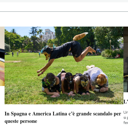
L
Un
In Spagna e America Latina c’è grande scandalo per
si
queste persone
fe