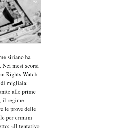
ime siriano ha
. Nei mesi scorsi
an Rights Watch
 di migliaia:
unite alle prime
, il regime
e le prove delle
le per crimini
to: «Il tentativo