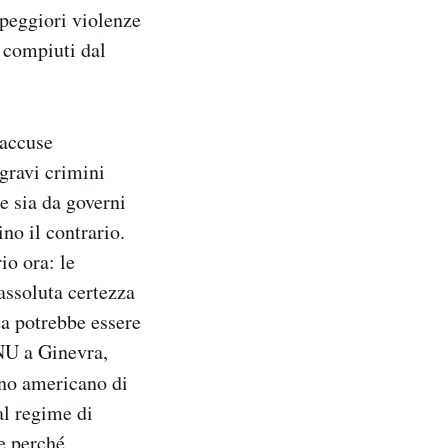
 peggiori violenze
 compiuti dal
 accuse
gravi crimini
e sia da governi
no il contrario.
io ora: le
 assoluta certezza
ta potrebbe essere
ONU a Ginevra,
rno americano di
al regime di
e perché