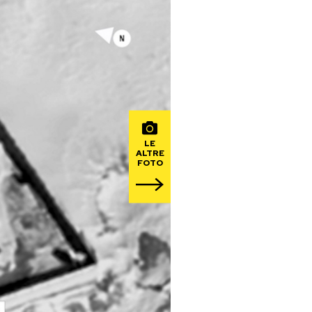
LE
ALTRE
FOTO