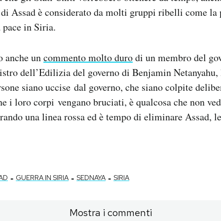
di Assad è considerato da molti gruppi ribelli come la
 pace in Siria.
to anche un
commento molto duro
di un membro del gov
stro dell’Edilizia del governo di Benjamin Netanyahu, h
ersone siano uccise dal governo, che siano colpite delib
e i loro corpi vengano bruciati, è qualcosa che non v
rando una linea rossa ed è tempo di eliminare Assad, l
-
-
-
SAD
GUERRA IN SIRIA
SEDNAYA
SIRIA
Mostra i commenti