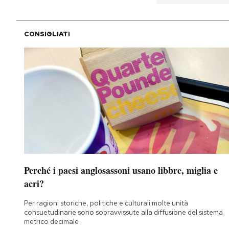
CONSIGLIATI
Perché i paesi anglosassoni usano libbre, miglia e
acri?
Per ragioni storiche, politiche e culturali molte unità
consuetudinarie sono sopravvissute alla diffusione del sistema
metrico decimale