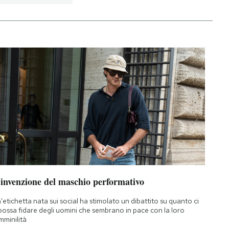
’invenzione del maschio performativo
'etichetta nata sui social ha stimolato un dibattito su quanto ci
 possa fidare degli uomini che sembrano in pace con la loro
mminilità