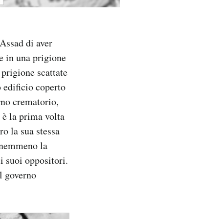
 Assad di aver
e in una prigione
 prigione scattate
o edificio coperto
orno crematorio,
 è la prima volta
ro la sua stessa
è nemmeno la
i suoi oppositori.
al governo