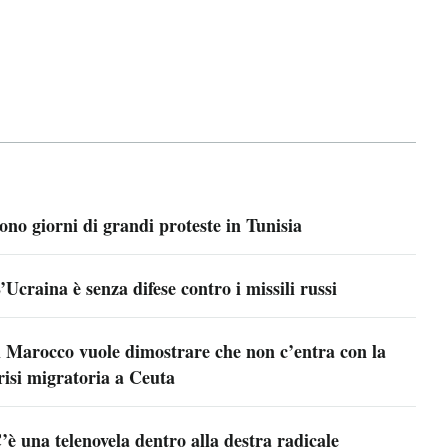
ono giorni di grandi proteste in Tunisia
’Ucraina è senza difese contro i missili russi
l Marocco vuole dimostrare che non c’entra con la
risi migratoria a Ceuta
’è una telenovela dentro alla destra radicale