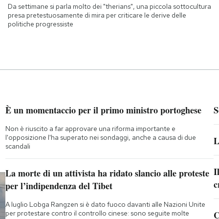
Da settimane si parla molto dei "therians", una piccola sottocultura
presa pretestuosamente di mira per criticare le derive delle
politiche progressiste
È un momentaccio per il primo ministro portoghese
S
Non è riuscito a far approvare una riforma importante e
l'opposizione l'ha superato nei sondaggi, anche a causa di due
L
scandali
I
La morte di un attivista ha ridato slancio alle proteste
c
per l’indipendenza del Tibet
A luglio Lobga Rangzen si è dato fuoco davanti alle Nazioni Unite
per protestare contro il controllo cinese: sono seguite molte
C