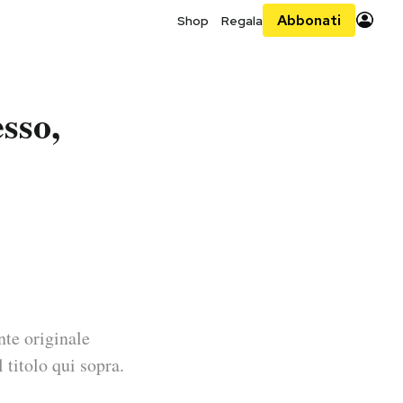
Abbonati
Shop
Regala
sso,
nte originale
 titolo qui sopra.