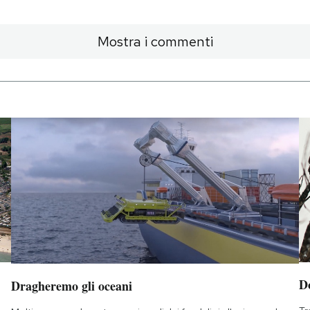
Mostra i commenti
D
Dragheremo gli oceani