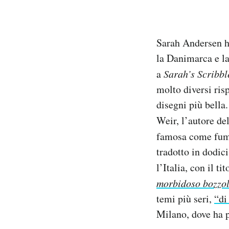
Sarah Andersen ha
la Danimarca e la
a
Sarah’s Scribbl
molto diversi risp
disegni più bella.
Weir, l’autore del
famosa come fumet
tradotto in dodici
l’Italia, con il ti
morbidoso bozzol
temi più seri,
“di
Milano, dove ha p