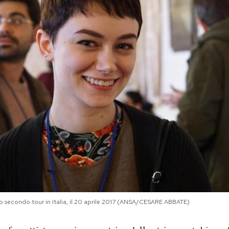
uo secondo tour in Italia, il 20 aprile 2017 (ANSA/CESARE ABBATE)