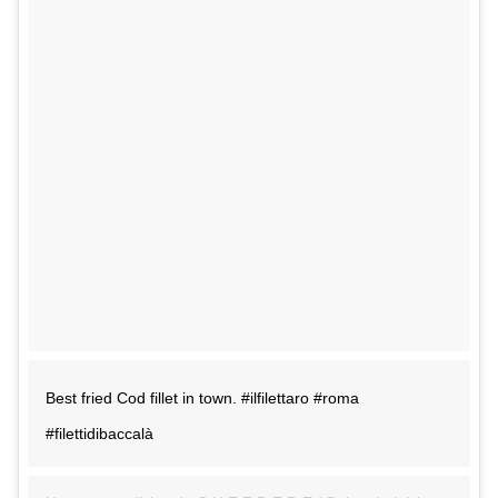
Best fried Cod fillet in town. #ilfilettaro #roma
#filettidibaccalà