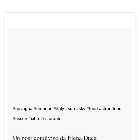
#bevagna #umbrien #italy #sun #sky #food #streetfood
#essen #cibo #ristorante
Un post condiviso da Elena Duca