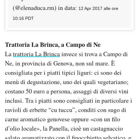
(@elenaduca.rm) in data:
12 Apr 2017 alle ore
10:16 PDT
Trattoria La Brinca, a Campo di Ne
La
trattoria La Brinca
invece si trova a Campo di
Ne, in provincia di Genova, non sul mare. È
consigliata per i piatti tipici liguri: ci sono dei
menù di degustazione, uno dei quali vegetariano;
costano 50 euro a persona, assaggi di diversi vini
inclusi. Tra i piatti sono consigliati in particolare i
ravioli di erbette “cu tuccu”, conditi con sugo di
carne aromatico genovese oppure «con un filo
d’olio locale», la Panella, cioè un castagnaccio
salato aromatizzato con il finocchietto selvatico, e