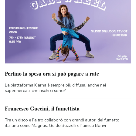
Perfino la spesa ora si può pagare a rate
La piattaforma Klarna è sempre più diffusa, anche nei
supermercati: che rischi ci sono?
Francesco Guccini, il fumettista
Tra un disco e l’altro collaborò con grandi autori del fumetto
italiano come Magnus, Guido Buzzelli e l’amico Bonvi