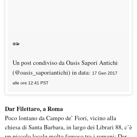
❄️💫
Un post condiviso da Oasis Sapori Antichi
(@oasis_saporiantichi) in data:
17 Gen 2017
alle ore 12:41 PST
Dar Filettaro, a Roma
Poco lontano da Campo de’ Fiori, vicino alla
chiesa di Santa Barbara, in largo dei Librari 88, c’è
un piccolo locale molto famoso tra i romani:
Dar