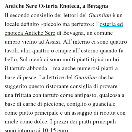
Antiche Sere Osteria Enoteca, a Bevagna
Il secondo consiglio dei lettori del
Guardian
è un
locale definito «piccolo ma perfetto»: l’
osteria ed
enoteca Antiche Sere
di Bevagna, un comune
umbro vicino ad Assisi. All’interno ci sono quattro
tavoli, altri quattro o cinque all’esterno quando fa
bello. Sul menù ci sono molti piatti tipici umbri –
il tartufo abbonda – ma anche numerosi piatti a
base di pesce. La lettrice del
Guardian
che ha
suggerito questo ristorante consiglia di provare
una frittata con tartufo come antipasto, qualcosa a
base di carne di piccione, coniglio o guanciale
come piatto principale e un assaggio di ricotta con
miele come dolce. I prezzi dei piatti principali
sono intorno ai 10-15 euro.