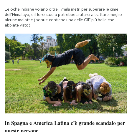
Le oche indiane volano oltre i 7mila metri per superare le cime
dell'Himalaya, e il loro studio potrebbe aiutarci a trattare meglio
alcune malattie (bonus: contiene una delle GIF più belle che
abbiate visto)
In Spagna e America Latina c’è grande scandalo per
queste persone