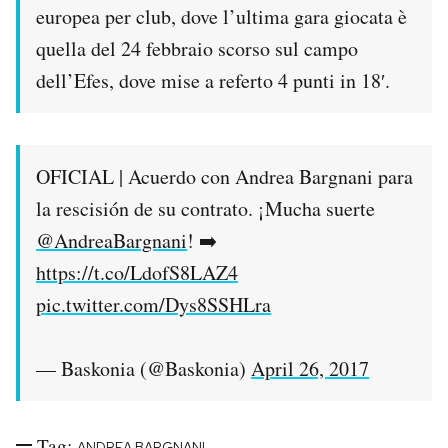
europea per club, dove l’ultima gara giocata è
quella del 24 febbraio scorso sul campo
dell’Efes, dove mise a referto 4 punti in 18′.
OFICIAL | Acuerdo con Andrea Bargnani para
la rescisión de su contrato. ¡Mucha suerte
@AndreaBargnani
! ➡️
https://t.co/LdofS8LAZ4
pic.twitter.com/Dys8SSHLra
— Baskonia (@Baskonia)
April 26, 2017
Tag:
ANDREA BARGNANI