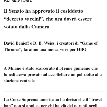
ALTRE STORIE
Il Senato ha approvato il cosiddetto
“decreto vaccini”, che ora dovrà essere
votato dalla Camera
David Benioff e D. B. Weiss, i creatori di “Game of
Thrones”, faranno una nuova serie per HBO
A Milano è stato scarcerato il 31enne guineano che
lunedì aveva provato ad accoltellare un poliziotto alla
stazione centrale
La Corte Suprema americana ha deciso che il “travel
ban” non si applica per chi ha già dei parenti negli