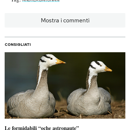
Mostra i commenti
CONSIGLIATI
Le formidabili “oche astronaute”