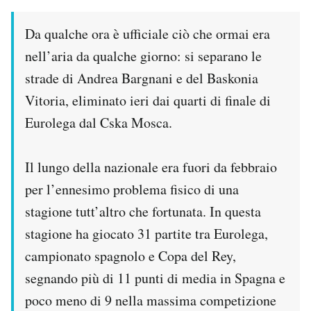
Notifiche mobile
Regala il Post
Da qualche ora è ufficiale ciò che ormai era
Hai bisogno di aiuto?
nell’aria da qualche giorno: si separano le
Esci
strade di Andrea Bargnani e del Baskonia
Vitoria, eliminato ieri dai quarti di finale di
Eurolega dal Cska Mosca.
Il lungo della nazionale era fuori da febbraio
per l’ennesimo problema fisico di una
stagione tutt’altro che fortunata. In questa
stagione ha giocato 31 partite tra Eurolega,
campionato spagnolo e Copa del Rey,
segnando più di 11 punti di media in Spagna e
poco meno di 9 nella massima competizione