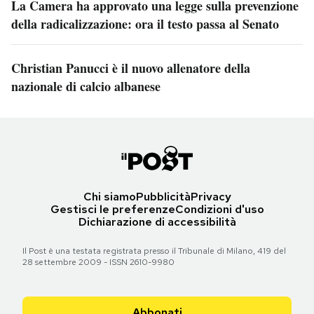
La Camera ha approvato una legge sulla prevenzione
della radicalizzazione: ora il testo passa al Senato
Christian Panucci è il nuovo allenatore della
nazionale di calcio albanese
Chi siamo
Pubblicità
Privacy
Gestisci le preferenze
Condizioni d'uso
Dichiarazione di accessibilità
Il Post è una testata registrata presso il Tribunale di Milano, 419 del
28 settembre 2009 - ISSN 2610-9980
Abbonati