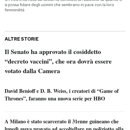
si possa fidare degli uomini che sembrano in pace con la loro
femminilità
ALTRE STORIE
Il Senato ha approvato il cosiddetto
“decreto vaccini”, che ora dovrà essere
votato dalla Camera
David Benioff e D. B. Weiss, i creatori di “Game of
Thrones”, faranno una nuova serie per HBO
A Milano è stato scarcerato il 31enne guineano che
lunedì aveva provato ad accoltellare un poliziotto alla