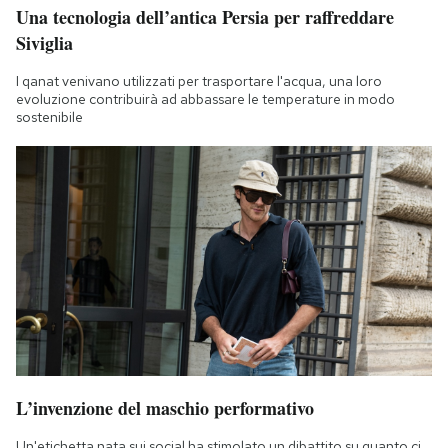
Una tecnologia dell’antica Persia per raffreddare
Siviglia
I qanat venivano utilizzati per trasportare l'acqua, una loro
evoluzione contribuirà ad abbassare le temperature in modo
sostenibile
L’invenzione del maschio performativo
Un'etichetta nata sui social ha stimolato un dibattito su quanto ci