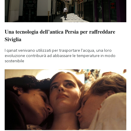
Una tecnologia dell’antica Persia per raffreddare
Siviglia
I qanat venivano utilizzati per trasportare l'acqua, una loro
evoluzione contribuirà ad abbassare le temperature in modo
sostenibile