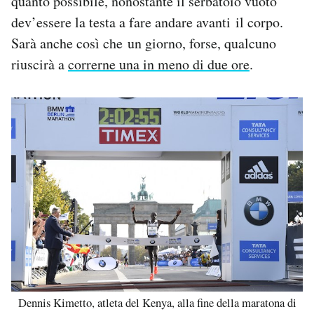
quanto possibile, nonostante il serbatoio vuoto
dev’essere la testa a fare andare avanti il corpo.
Sarà anche così che un giorno, forse, qualcuno
riuscirà a
correrne una in meno di due ore
.
Dennis Kimetto, atleta del Kenya, alla fine della maratona di