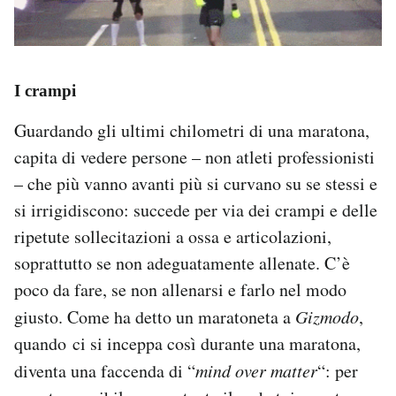
I crampi
Guardando gli ultimi chilometri di una maratona,
capita di vedere persone – non atleti professionisti
– che più vanno avanti più si curvano su se stessi e
si irrigidiscono: succede per via dei crampi e delle
ripetute sollecitazioni a ossa e articolazioni,
soprattutto se non adeguatamente allenate. C’è
poco da fare, se non allenarsi e farlo nel modo
giusto. Come ha detto un maratoneta a
Gizmodo
,
quando ci si inceppa così durante una maratona,
diventa una faccenda di “
mind over matter
“: per