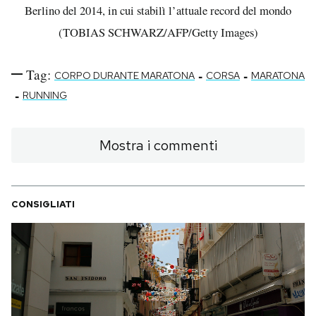
Berlino del 2014, in cui stabilì l’attuale record del mondo
(TOBIAS SCHWARZ/AFP/Getty Images)
Tag:
-
-
CORPO DURANTE MARATONA
CORSA
MARATONA
-
RUNNING
Mostra i commenti
CONSIGLIATI