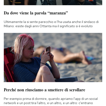
Notifiche mobile
Regala il Post
Da dove viene la parola “maranza”
Hai bisogno di aiuto?
Ultimamente la si sente parecchio e l'ha usata anche il sindaco di
Esci
Milano: esiste dagli anni Ottanta ma il significato si è evoluto
Perché non riusciamo a smettere di scrollare
Per esempio prima di dormire, quando apriamo l'app di un social
network e un post tira l'altro, e un altro, e un altro: c'entrano