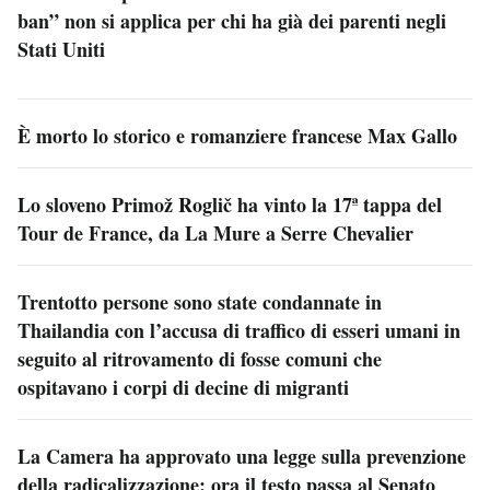
ban” non si applica per chi ha già dei parenti negli
Stati Uniti
È morto lo storico e romanziere francese Max Gallo
Lo sloveno Primož Roglič ha vinto la 17ª tappa del
Tour de France, da La Mure a Serre Chevalier
Trentotto persone sono state condannate in
Thailandia con l’accusa di traffico di esseri umani in
seguito al ritrovamento di fosse comuni che
ospitavano i corpi di decine di migranti
La Camera ha approvato una legge sulla prevenzione
della radicalizzazione: ora il testo passa al Senato