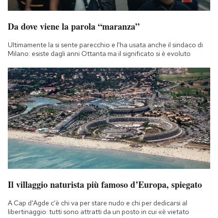
Notifiche mobile
Regala il Post
Da dove viene la parola “maranza”
Hai bisogno di aiuto?
Ultimamente la si sente parecchio e l'ha usata anche il sindaco di
Esci
Milano: esiste dagli anni Ottanta ma il significato si è evoluto
Il villaggio naturista più famoso d’Europa, spiegato
A Cap d'Agde c'è chi va per stare nudo e chi per dedicarsi al
libertinaggio: tutti sono attratti da un posto in cui «è vietato