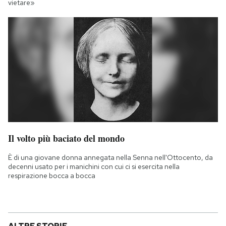
vietare»
Il volto più baciato del mondo
È di una giovane donna annegata nella Senna nell'Ottocento, da
decenni usato per i manichini con cui ci si esercita nella
respirazione bocca a bocca