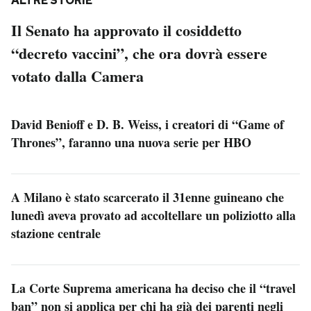
ALTRE STORIE
Il Senato ha approvato il cosiddetto
“decreto vaccini”, che ora dovrà essere
votato dalla Camera
David Benioff e D. B. Weiss, i creatori di “Game of
Thrones”, faranno una nuova serie per HBO
A Milano è stato scarcerato il 31enne guineano che
lunedì aveva provato ad accoltellare un poliziotto alla
stazione centrale
La Corte Suprema americana ha deciso che il “travel
ban” non si applica per chi ha già dei parenti negli