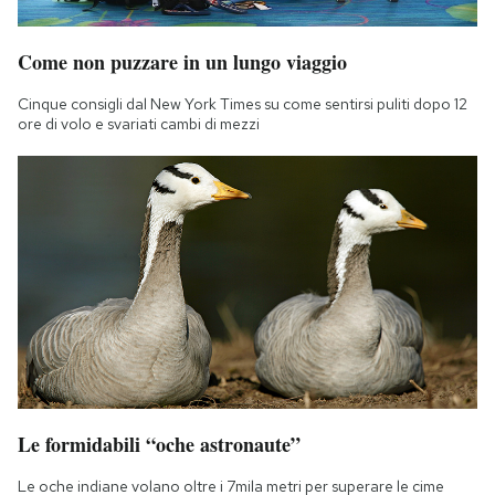
Notifiche mobile
Regala il Post
Come non puzzare in un lungo viaggio
Hai bisogno di aiuto?
Esci
Cinque consigli dal New York Times su come sentirsi puliti dopo 12
ore di volo e svariati cambi di mezzi
Le formidabili “oche astronaute”
Le oche indiane volano oltre i 7mila metri per superare le cime