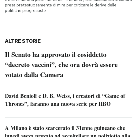
presa pretestuosamente di mira per criticare le derive delle
politiche progressiste
ALTRE STORIE
Il Senato ha approvato il cosiddetto
“decreto vaccini”, che ora dovrà essere
votato dalla Camera
David Benioff e D. B. Weiss, i creatori di “Game of
Thrones”, faranno una nuova serie per HBO
A Milano è stato scarcerato il 31enne guineano che
lunedì aveva provato ad accoltellare un poliziotto alla