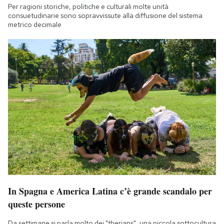
Per ragioni storiche, politiche e culturali molte unità
consuetudinarie sono sopravvissute alla diffusione del sistema
metrico decimale
In Spagna e America Latina c’è grande scandalo per
queste persone
Da settimane si parla molto dei "therians", una piccola sottocultura