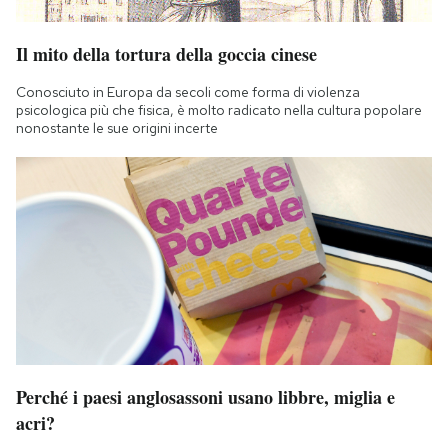
Notifiche mobile
Regala il Post
Il mito della tortura della goccia cinese
Hai bisogno di aiuto?
Conosciuto in Europa da secoli come forma di violenza
Esci
psicologica più che fisica, è molto radicato nella cultura popolare
nonostante le sue origini incerte
Perché i paesi anglosassoni usano libbre, miglia e
acri?