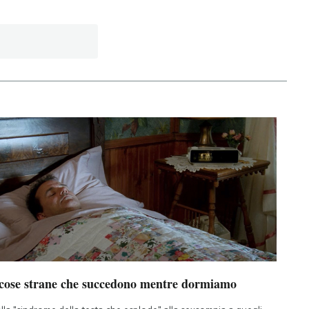
 cose strane che succedono mentre dormiamo