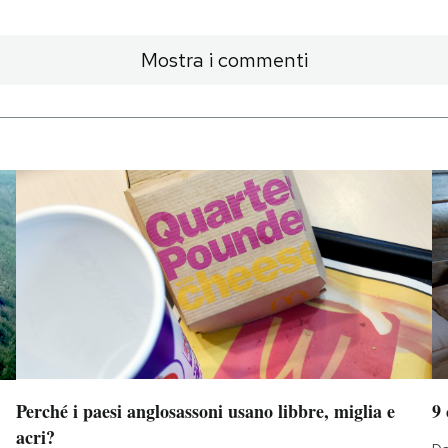
Mostra i commenti
Perché i paesi anglosassoni usano libbre, miglia e
9
acri?