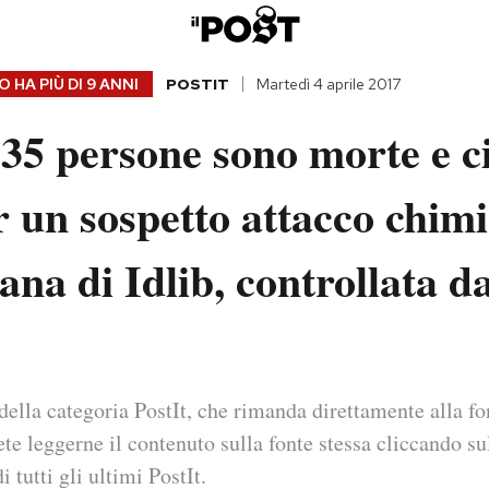
 HA PIÙ DI
9 ANNI
POSTIT
Martedì 4 aprile 2017
35 persone sono morte e ci
er un sospetto attacco chimi
iana di Idlib, controllata da
della categoria PostIt, che rimanda direttamente alla fo
ete leggerne il contenuto sulla fonte stessa cliccando sul
i tutti gli ultimi PostIt.