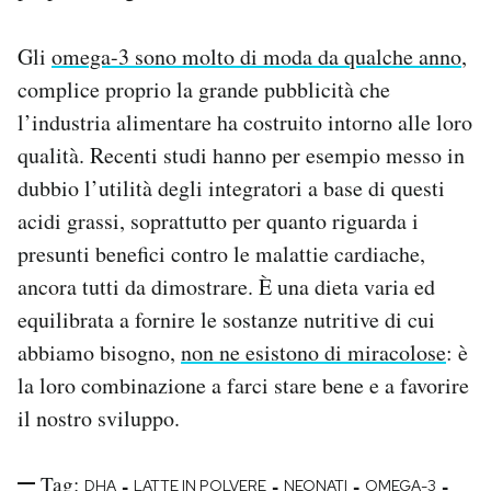
Gli
omega-3 sono molto di moda da qualche anno
,
complice proprio la grande pubblicità che
l’industria alimentare ha costruito intorno alle loro
qualità. Recenti studi hanno per esempio messo in
dubbio l’utilità degli integratori a base di questi
acidi grassi, soprattutto per quanto riguarda i
presunti benefici contro le malattie cardiache,
ancora tutti da dimostrare. È una dieta varia ed
equilibrata a fornire le sostanze nutritive di cui
abbiamo bisogno,
non ne esistono di miracolose
: è
la loro combinazione a farci stare bene e a favorire
il nostro sviluppo.
Tag:
-
-
-
-
DHA
LATTE IN POLVERE
NEONATI
OMEGA-3