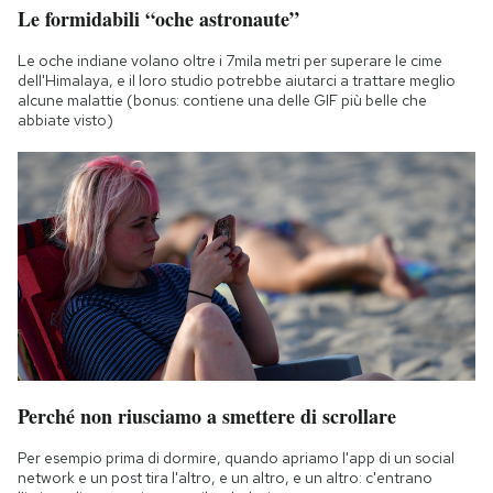
Le formidabili “oche astronaute”
Le oche indiane volano oltre i 7mila metri per superare le cime
dell'Himalaya, e il loro studio potrebbe aiutarci a trattare meglio
alcune malattie (bonus: contiene una delle GIF più belle che
abbiate visto)
Perché non riusciamo a smettere di scrollare
Per esempio prima di dormire, quando apriamo l'app di un social
network e un post tira l'altro, e un altro, e un altro: c'entrano