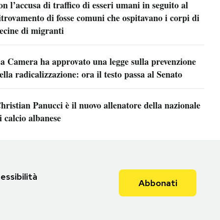
on l’accusa di traffico di esseri umani in seguito al
itrovamento di fosse comuni che ospitavano i corpi di
ecine di migranti
a Camera ha approvato una legge sulla prevenzione
ella radicalizzazione: ora il testo passa al Senato
hristian Panucci è il nuovo allenatore della nazionale
i calcio albanese
essibilità
Abbonati