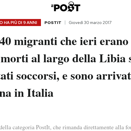
 HA PIÙ DI
9 ANNI
POSTIT
Giovedì 30 marzo 2017
140 migranti che ieri erano 
 morti al largo della Libia
tati soccorsi, e sono arrivat
na in Italia
della categoria PostIt, che rimanda direttamente alla fo