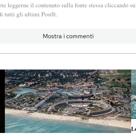
ete leggerne il contenuto sulla fonte stessa cliccando sul
i tutti gli ultimi PostIt.
Mostra i commenti
Le