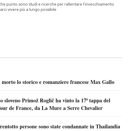
che punto sono studi e ricerche per rallentare l'invecchiamento
farci vivere più a lungo possibile
 morto lo storico e romanziere francese Max Gallo
o sloveno Primož Roglič ha vinto la 17ª tappa del
our de France, da La Mure a Serre Chevalier
rentotto persone sono state condannate in Thailandia