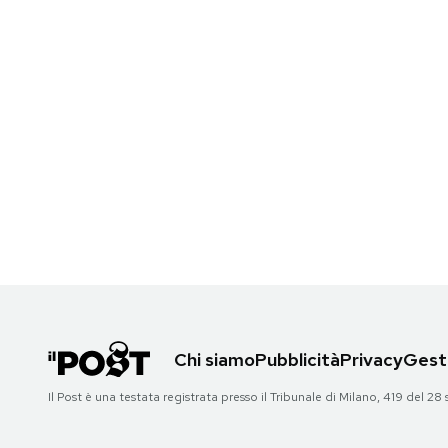
Chi siamo
Pubblicità
Privacy
Gesti
Il Post è una testata registrata presso il Tribunale di Milano, 419 del