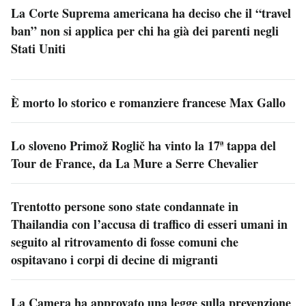
La Corte Suprema americana ha deciso che il “travel
ban” non si applica per chi ha già dei parenti negli
Stati Uniti
È morto lo storico e romanziere francese Max Gallo
Lo sloveno Primož Roglič ha vinto la 17ª tappa del
Tour de France, da La Mure a Serre Chevalier
Trentotto persone sono state condannate in
Thailandia con l’accusa di traffico di esseri umani in
seguito al ritrovamento di fosse comuni che
ospitavano i corpi di decine di migranti
La Camera ha approvato una legge sulla prevenzione