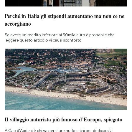
Notifiche mobile
Regala il Post
Perché in Italia gli stipendi aumentano ma non ce ne
Hai bisogno di aiuto?
accorgiamo
Esci
Se avete un reddito inferiore ai 50mila euro è probabile che
leggere questo articolo vi causi sconforto
Il villaggio naturista più famoso d’Europa, spiegato
A Cap d'Agde c'è chi va per stare nudo e chi per dedicarsi al