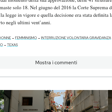
imaste solo 18. Nel giugno del 2016 la Corte Suprema de
la legge in vigore e quella decisione era stata definita 
to negli ultimi vent’anni.
-
-
DONNE
FEMMINISMO
INTERRUZIONE VOLONTARIA GRAVIDANZA
-
TO
TEXAS
Mostra i commenti