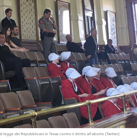
 legge dei Repubblicani in Texas contro il diritto all'aborto (Twitter)