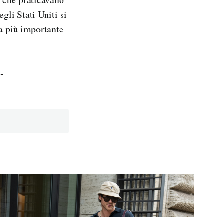
gli Stati Uniti si
la più importante
-