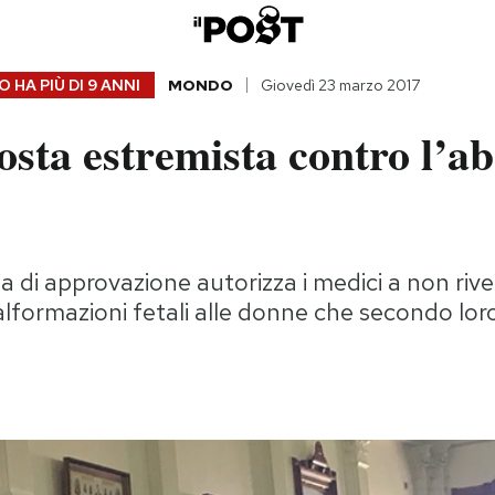
 HA PIÙ DI
9 ANNI
MONDO
Giovedì 23 marzo 2017
sta estremista contro l’ab
a di approvazione autorizza i medici a non rive
lformazioni fetali alle donne che secondo lo