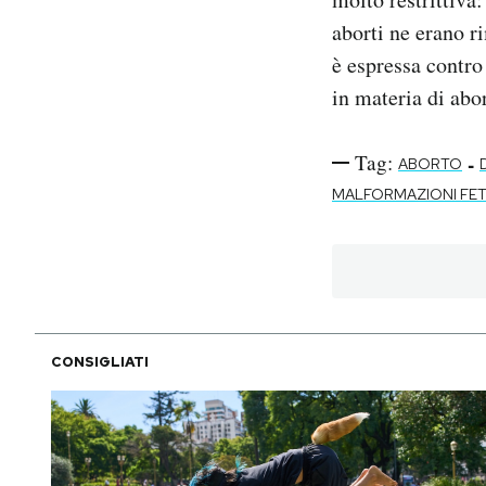
aborti ne erano r
è espressa contro 
in materia di abor
Tag:
-
ABORTO
MALFORMAZIONI FE
CONSIGLIATI