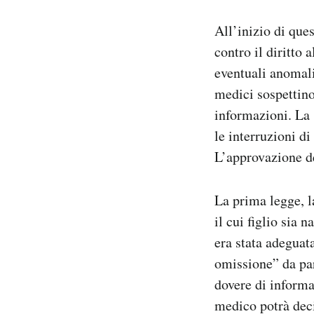
Notifiche mobile
All’inizio di que
Regala il Post
Hai bisogno di aiuto?
contro il diritto
Esci
eventuali anomali
medici sospettino
informazioni. La
le interruzioni d
L’approvazione de
La prima legge, 
il cui figlio sia
era stata adeguat
omissione” da par
dovere di informa
medico potrà deci