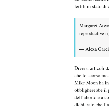
fertili in stato d
Margaret Atwo
reproductive r
— Alexa Garci
Diversi articoli 
che lo scorso me
Mike Moon ha
in
obbligherebbe il 
dell’aborto e a c
dichiarato che l’