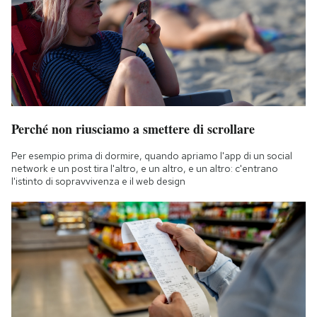
Perché non riusciamo a smettere di scrollare
Per esempio prima di dormire, quando apriamo l'app di un social
network e un post tira l'altro, e un altro, e un altro: c'entrano
l'istinto di sopravvivenza e il web design