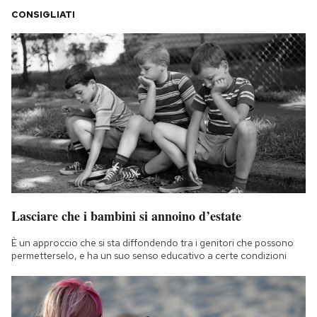
CONSIGLIATI
Lasciare che i bambini si annoino d’estate
È un approccio che si sta diffondendo tra i genitori che possono
permetterselo, e ha un suo senso educativo a certe condizioni