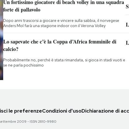
Un fortissimo giocatore di beach volley in una squadra
S
forte di pallavolo
Dopo anni trascorsi a giocare e vincere sulla sabbia, il norvegese
L
Anders Mol farà una stagione indoor con il Verona Volley
Lo sapevate che c’è la Coppa d’Africa femminile di
L
calcio?
Probabilmente no, perché è stata rimandata, si gioca in stadi vuoti e
se ne parla pochissimo
sci le preferenze
Condizioni d'uso
Dichiarazione di acc
 28 settembre 2009 - ISSN 2610-9980