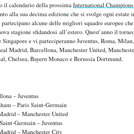
o il calendario della prossima
International Champion
unto alla sua decima edizione che si svolge ogni estate in
 partecipano alcune delle migliori squadre europee che
uova stagione sfidandosi all’estero. Quest’anno il torneo
 e Singapore e vi parteciperanno Juventus, Roma, Milan, 
eal Madrid, Barcellona, Manchester United, Mancheste
al, Chelsea, Bayern Monaco e Borussia Dortmund.
llona – Juventus
enham – Paris Saint-Germain
 Madrid – Manchester United
s Saint-Germain – Juventus
 Madrid – Manchester City