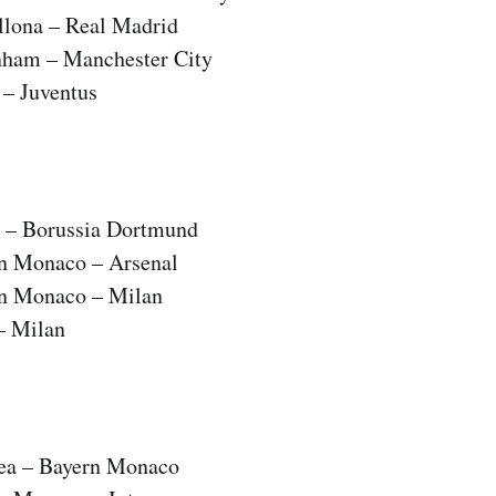
ellona – Real Madrid
enham – Manchester City
 – Juventus
n – Borussia Dortmund
rn Monaco – Arsenal
rn Monaco – Milan
 – Milan
sea – Bayern Monaco