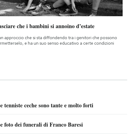
sciare che i bambini si annoino d’estate
un approccio che si sta diffondendo tra i genitori che possono
rmetterselo, e ha un suo senso educativo a certe condizioni
e tenniste ceche sono tante e molto forti
e foto dei funerali di Franco Baresi