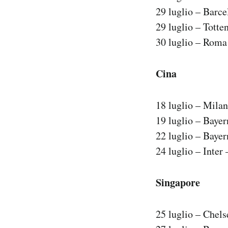
29 luglio – Barc
29 luglio – Tott
30 luglio – Roma
Cina
18 luglio – Mila
19 luglio – Baye
22 luglio – Baye
24 luglio – Inter
Singapore
25 luglio – Chel