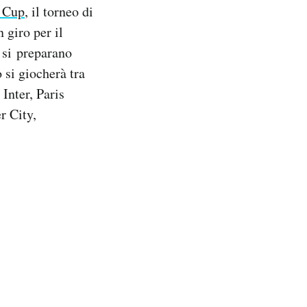
s Cup
, il torneo di
 giro per il
 si preparano
 si giocherà tra
Inter, Paris
r City,