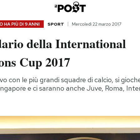
 HA PIÙ DI
9 ANNI
SPORT
Mercoledì 22 marzo 2017
dario della International
ons Cup 2017
ivo con le più grandi squadre di calcio, si gioch
Singapore e ci saranno anche Juve, Roma, Inte