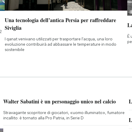
Una tecnologia dell’antica Persia per raffreddare
La
Siviglia
2
È 
I qanat venivano utilizzati per trasportare l'acqua, una loro
pe
evoluzione contribuirà ad abbassare le temperature in modo
sostenibile
Walter Sabatini è un personaggio unico nel calcio
L
Stravagante scopritore di giocatori, «uomo illuminato», fumatore
incallito: è tornato alla Pro Patria, in Serie D
L