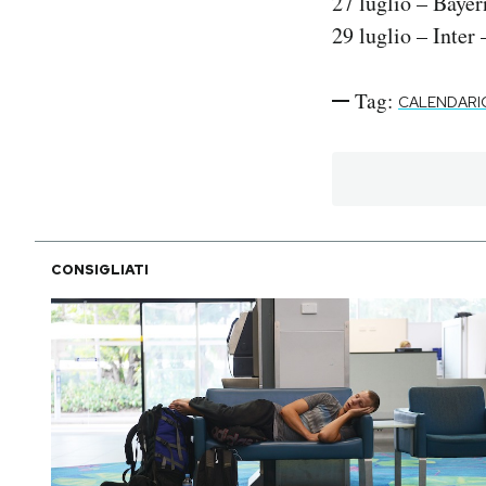
27 luglio – Baye
29 luglio – Inter
Tag:
CALENDARI
CONSIGLIATI