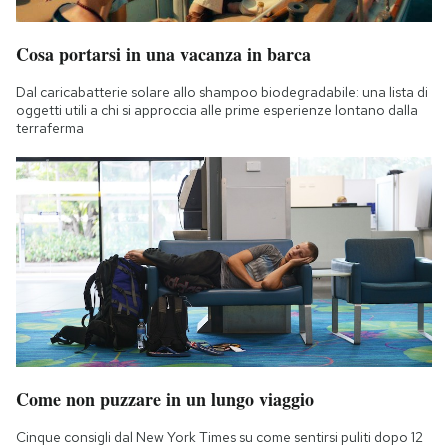
Notifiche mobile
Regala il Post
Cosa portarsi in una vacanza in barca
Hai bisogno di aiuto?
Dal caricabatterie solare allo shampoo biodegradabile: una lista di
Esci
oggetti utili a chi si approccia alle prime esperienze lontano dalla
terraferma
Come non puzzare in un lungo viaggio
Cinque consigli dal New York Times su come sentirsi puliti dopo 12