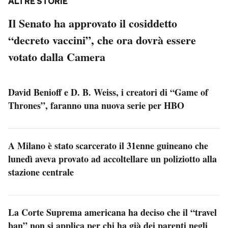
ALTRE STORIE
Il Senato ha approvato il cosiddetto
“decreto vaccini”, che ora dovrà essere
votato dalla Camera
David Benioff e D. B. Weiss, i creatori di “Game of
Thrones”, faranno una nuova serie per HBO
A Milano è stato scarcerato il 31enne guineano che
lunedì aveva provato ad accoltellare un poliziotto alla
stazione centrale
La Corte Suprema americana ha deciso che il “travel
ban” non si applica per chi ha già dei parenti negli