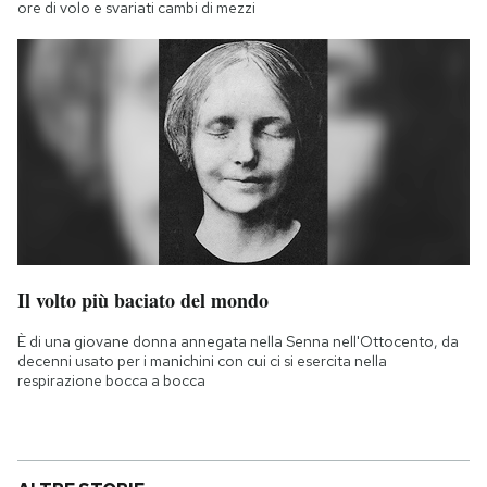
ore di volo e svariati cambi di mezzi
Il volto più baciato del mondo
È di una giovane donna annegata nella Senna nell'Ottocento, da
decenni usato per i manichini con cui ci si esercita nella
respirazione bocca a bocca