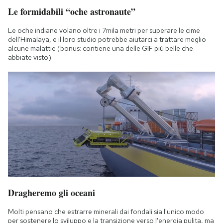
Le formidabili “oche astronaute”
Le oche indiane volano oltre i 7mila metri per superare le cime
dell'Himalaya, e il loro studio potrebbe aiutarci a trattare meglio
alcune malattie (bonus: contiene una delle GIF più belle che
abbiate visto)
Dragheremo gli oceani
Molti pensano che estrarre minerali dai fondali sia l'unico modo
per sostenere lo sviluppo e la transizione verso l'energia pulita, ma