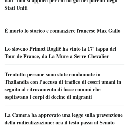
ban” non si applica per chi ha già dei parenti negli
Stati Uniti
È morto lo storico e romanziere francese Max Gallo
Lo sloveno Primož Roglič ha vinto la 17ª tappa del
Tour de France, da La Mure a Serre Chevalier
Trentotto persone sono state condannate in
Thailandia con l’accusa di traffico di esseri umani in
seguito al ritrovamento di fosse comuni che
ospitavano i corpi di decine di migranti
La Camera ha approvato una legge sulla prevenzione
della radicalizzazione: ora il testo passa al Senato