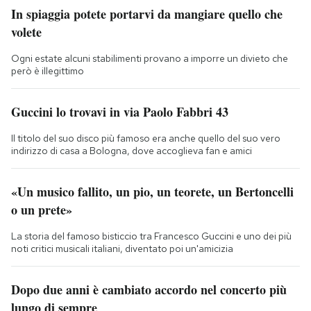
In spiaggia potete portarvi da mangiare quello che
volete
Ogni estate alcuni stabilimenti provano a imporre un divieto che
però è illegittimo
Guccini lo trovavi in via Paolo Fabbri 43
Il titolo del suo disco più famoso era anche quello del suo vero
indirizzo di casa a Bologna, dove accoglieva fan e amici
«Un musico fallito, un pio, un teorete, un Bertoncelli
o un prete»
La storia del famoso bisticcio tra Francesco Guccini e uno dei più
noti critici musicali italiani, diventato poi un'amicizia
Dopo due anni è cambiato accordo nel concerto più
lungo di sempre