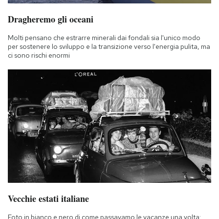
Dragheremo gli oceani
Molti pensano che estrarre minerali dai fondali sia l'unico modo
per sostenere lo sviluppo e la transizione verso l'energia pulita, ma
ci sono rischi enormi
Vecchie estati italiane
Foto in bianco e nero di come passavamo le vacanze una volta: