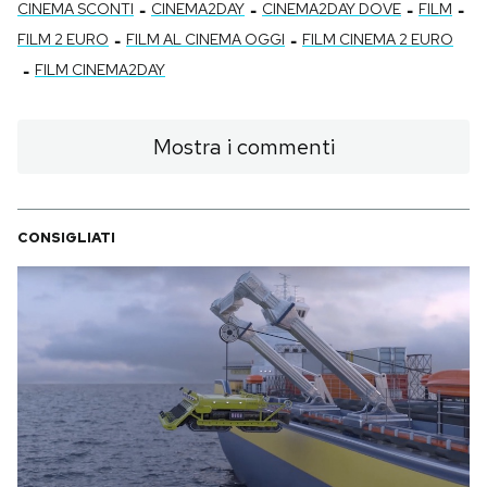
-
-
-
-
CINEMA SCONTI
CINEMA2DAY
CINEMA2DAY DOVE
FILM
-
-
FILM 2 EURO
FILM AL CINEMA OGGI
FILM CINEMA 2 EURO
-
FILM CINEMA2DAY
Mostra i commenti
CONSIGLIATI