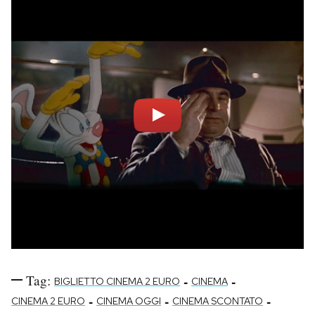
Tag:
-
-
BIGLIETTO CINEMA 2 EURO
CINEMA
-
-
-
CINEMA 2 EURO
CINEMA OGGI
CINEMA SCONTATO