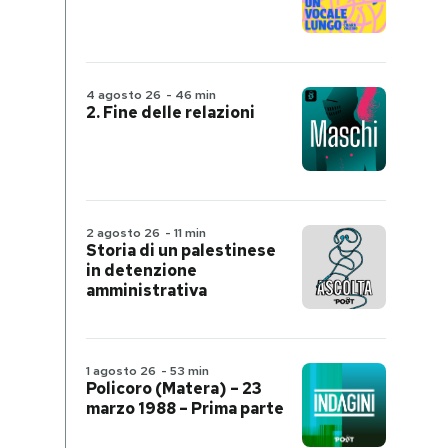
4 agosto 26
-
46 min
2. Fine delle relazioni
2 agosto 26
-
11 min
Storia di un palestinese
in detenzione
amministrativa
1 agosto 26
-
53 min
Policoro (Matera) – 23
marzo 1988 – Prima parte