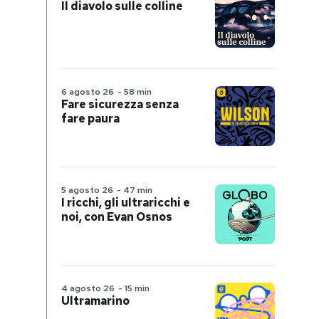
Il diavolo sulle colline
6 agosto 26
-
58 min
Fare sicurezza senza
fare paura
5 agosto 26
-
47 min
I ricchi, gli ultraricchi e
noi, con Evan Osnos
4 agosto 26
-
15 min
Ultramarino