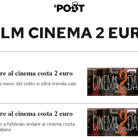
ILM CINEMA 2 EU
re al cinema costa 2 euro
a meno del solito in oltre tremila sale
re al cinema costa 2 euro
 a febbraio andare al cinema costa
aliane