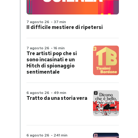
7 agosto 26
-
37 min
Il difficile mestiere di ripetersi
7 agosto 26
-
16 min
Tre artisti pop che si
sono incasinati e un
Hitch di spionaggio
sentimentale
6 agosto 26
-
49 min
Tratto da una storia vera
6 agosto 26
-
241 min