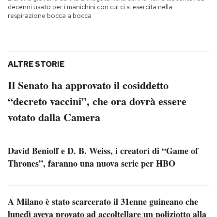
decenni usato per i manichini con cui ci si esercita nella
respirazione bocca a bocca
ALTRE STORIE
Il Senato ha approvato il cosiddetto
“decreto vaccini”, che ora dovrà essere
votato dalla Camera
David Benioff e D. B. Weiss, i creatori di “Game of
Thrones”, faranno una nuova serie per HBO
A Milano è stato scarcerato il 31enne guineano che
lunedì aveva provato ad accoltellare un poliziotto alla