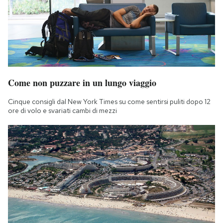
Come non puzzare in un lungo viaggio
Cinque consigli dal New York Times su come sentirsi puliti dopo 12
ore di volo e svariati cambi di mezzi