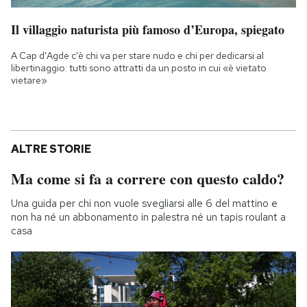
Il villaggio naturista più famoso d’Europa, spiegato
A Cap d'Agde c'è chi va per stare nudo e chi per dedicarsi al
libertinaggio: tutti sono attratti da un posto in cui «è vietato
vietare»
ALTRE STORIE
Ma come si fa a correre con questo caldo?
Una guida per chi non vuole svegliarsi alle 6 del mattino e
non ha né un abbonamento in palestra né un tapis roulant a
casa