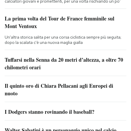
calciatori giovani e promettenti, per una volta rischiando un po’
La prima volta del Tour de France femminile sul
Mont Ventoux
Un'altra storica salita per una corsa ciclistica sempre più seguita;
dopo la scalata c'è una nuova maglia gialla
Tuffarsi nella Senna da 20 metri d’altezza, a oltre 70
chilometri orari
Il quinto oro di Chiara Pellacani agli Europei di
nuoto
I Dodgers stanno rovinando il baseball?
Walter Sabatini è un personaggio unico nel calcio