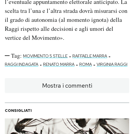
l’eventuale appuntamento elettorale anticipato. La
scelta tra l’una e l’altra strada dovrà misurarsi con
il grado di autonomia (al momento ignota) della
Raggi rispetto alle decisioni e agli umori del
vertice del Movimento».
Tag:
-
-
MOVIMENTO 5 STELLE
RAFFAELE MARRA
-
-
-
RAGGI INDAGATA
RENATO MARRA
ROMA
VIRGINIA RAGGI
Mostra i commenti
CONSIGLIATI