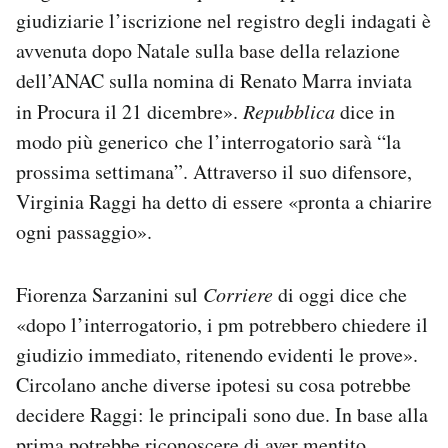
giudiziarie l’iscrizione nel registro degli indagati è
avvenuta dopo Natale sulla base della relazione
dell’ANAC sulla nomina di Renato Marra inviata
in Procura il 21 dicembre».
Repubblica
dice in
modo più generico che l’interrogatorio sarà “la
prossima settimana”. Attraverso il suo difensore,
Virginia Raggi ha detto di essere «pronta a chiarire
ogni passaggio».
Fiorenza Sarzanini sul
Corriere
di oggi dice che
«dopo l’interrogatorio, i pm potrebbero chiedere il
giudizio immediato, ritenendo evidenti le prove».
Circolano anche diverse ipotesi su cosa potrebbe
decidere Raggi: le principali sono due. In base alla
prima potrebbe riconoscere di aver mentito