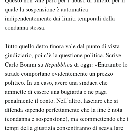
Questo non vale però per l’abuso di ufficio, per il
quale la sospensione è automatica
indipendentemente dai limiti temporali della
condanna stessa.
Tutto quello detto finora vale dal punto di vista
giudiziario, poi c’è la questione politica. Scrive
Carlo Bonini su
Repubblica
di oggi: «Entrambe le
strade comportano evidentemente un prezzo
politico. In un caso, avere una sindaca che
ammette di essere una bugiarda e ne paga
penalmente il conto. Nell’altro, lasciare che si
difenda sapendo perfettamente che la fine è nota
(condanna e sospensione), ma scommettendo che i
tempi della giustizia consentiranno di scavallare