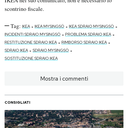
IKEA nel suo comunicato, non è necessario lo
scontrino fiscale.
Tag:
-
-
-
IKEA
IKEA MYSINGSÖ
IKEA SDRAIO MYSINGSÖ
-
-
INCIDENTI SDRAIO MYSINGSÖ
PROBLEMA SDRAIO IKEA
-
-
RESTITUZIONE SDRAIO IKEA
RIMBORSO SDRAIO IKEA
-
-
SDRAIO IKEA
SDRAIO MYSINGSÖ
SOSTITUZIONE SDRAIO IKEA
Mostra i commenti
CONSIGLIATI