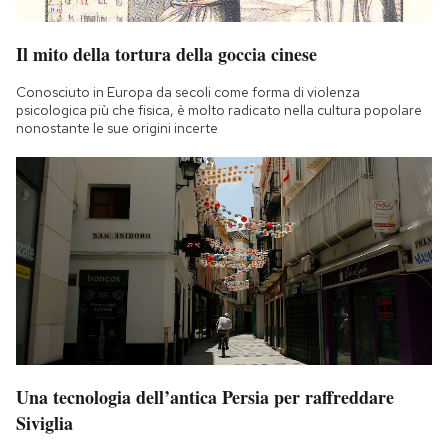
Notifiche mobile
Regala il Post
Il mito della tortura della goccia cinese
Hai bisogno di aiuto?
Conosciuto in Europa da secoli come forma di violenza
Esci
psicologica più che fisica, è molto radicato nella cultura popolare
nonostante le sue origini incerte
Una tecnologia dell’antica Persia per raffreddare
Siviglia