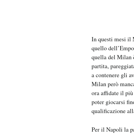
In questi mesi il 
quello dell’Empoli
quella del Milan 
partita, pareggiat
a contenere gli av
Milan però manca 
ora affidate il p
poter giocarsi fin
qualificazione a
Per il Napoli la p