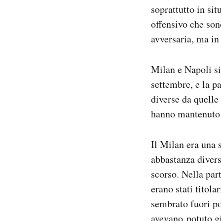
soprattutto in sit
offensivo che son
avversaria, ma in 
Milan e Napoli si
settembre, e la p
diverse da quelle
hanno mantenuto d
Il Milan era una 
abbastanza divers
scorso. Nella par
erano stati titol
sembrato fuori pos
avevano potuto gio