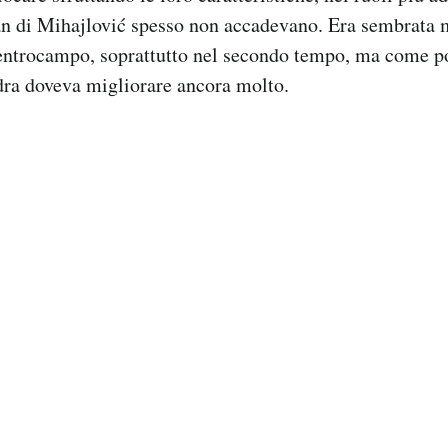
an di Mihajlović spesso non accadevano. Era sembrata
centrocampo, soprattutto nel secondo tempo, ma come po
dra doveva migliorare ancora molto.