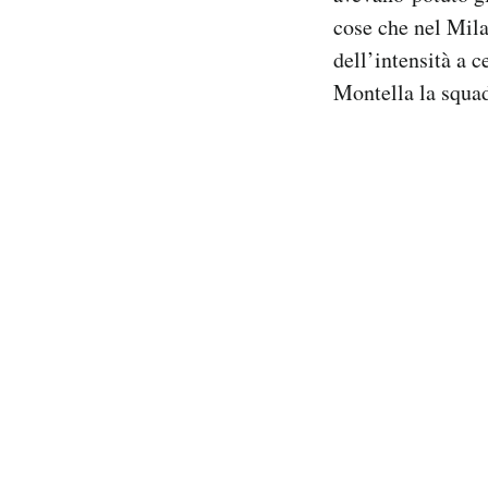
cose che nel Mil
dell’intensità a 
Montella la squa