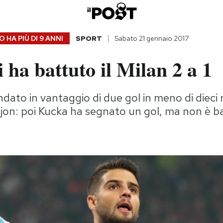
 HA PIÙ DI
9 ANNI
SPORT
Sabato 21 gennaio 2017
i ha battuto il Milan 2 a 1
ndato in vantaggio di due gol in meno di dieci 
ejon: poi Kucka ha segnato un gol, ma non è b