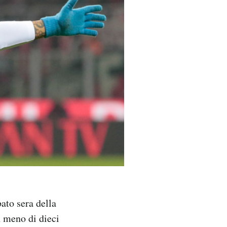
bato sera della
n meno di dieci