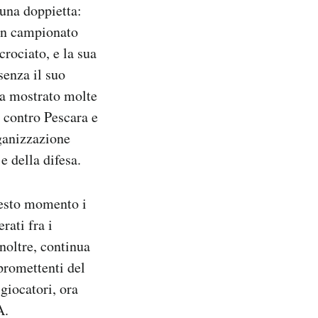
una doppietta:
 in campionato
crociato, e la sua
senza il suo
ha mostrato molte
, contro Pescara e
rganizzazione
 della difesa.
uesto momento i
rati fra i
noltre, continua
promettenti del
giocatori, ora
A.