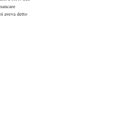
 mancare
i aveva detto