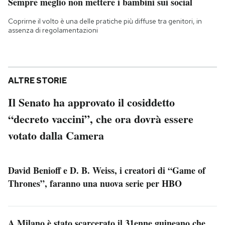
Sempre meglio non mettere i bambini sui social
Coprirne il volto è una delle pratiche più diffuse tra genitori, in
assenza di regolamentazioni
ALTRE STORIE
Il Senato ha approvato il cosiddetto
“decreto vaccini”, che ora dovrà essere
votato dalla Camera
David Benioff e D. B. Weiss, i creatori di “Game of
Thrones”, faranno una nuova serie per HBO
A Milano è stato scarcerato il 31enne guineano che