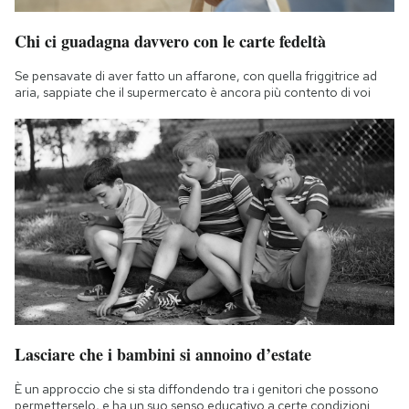
Chi ci guadagna davvero con le carte fedeltà
Se pensavate di aver fatto un affarone, con quella friggitrice ad
aria, sappiate che il supermercato è ancora più contento di voi
Lasciare che i bambini si annoino d’estate
È un approccio che si sta diffondendo tra i genitori che possono
permetterselo, e ha un suo senso educativo a certe condizioni