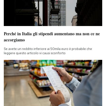
Notifiche mobile
Regala il Post
Hai bisogno di aiuto?
Esci
Perché in Italia gli stipendi aumentano ma non ce ne
accorgiamo
Se avete un reddito inferiore ai 50mila euro è probabile che
leggere questo articolo vi causi sconforto