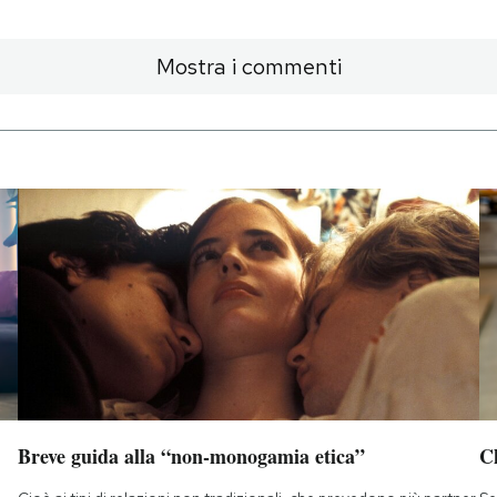
Mostra i commenti
Breve guida alla “non-monogamia etica”
Ch