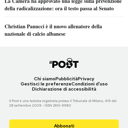
La Camera ha approvato una legge sulla prevenzione
della radicalizzazione: ora il testo passa al Senato
Christian Panucci è il nuovo allenatore della
nazionale di calcio albanese
Chi siamo
Pubblicità
Privacy
Gestisci le preferenze
Condizioni d'uso
Dichiarazione di accessibilità
Il Post è una testata registrata presso il Tribunale di Milano, 419 del
28 settembre 2009 - ISSN 2610-9980
Abbonati