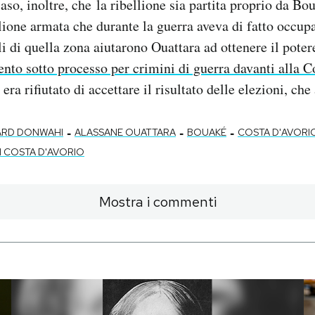
aso, inoltre, che la ribellione sia partita proprio da Bou
llione armata che durante la guerra aveva di fatto occup
lli di quella zona aiutarono Ouattara ad ottenere il pote
nto sotto processo per crimini di guerra davanti alla C
i era rifiutato di accettare il risultato delle elezioni, ch
-
-
-
HARD DONWAHI
ALASSANE OUATTARA
BOUAKÉ
COSTA D'AVORI
I COSTA D'AVORIO
Mostra i commenti