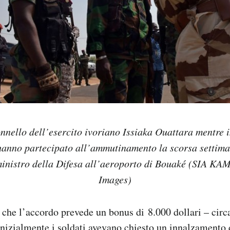
onnello dell’esercito ivoriano Issiaka Ouattara mentre 
hanno partecipato all’ammutinamento la scorsa settima
 ministro della Difesa all’aeroporto di Bouaké (SIA 
Images)
che l’accordo prevede un bonus di 8.000 dollari – circ
Inizialmente i soldati avevano chiesto un innalzamento 