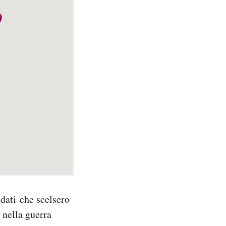
ldati che scelsero
 nella guerra