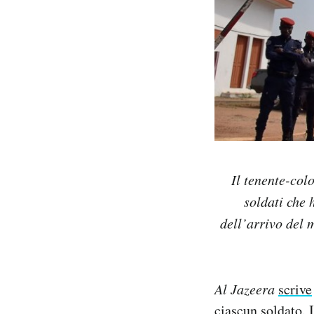
Il tenente-col
soldati che 
dell’arrivo del
Al Jazeera
scrive
ciascun soldato. 