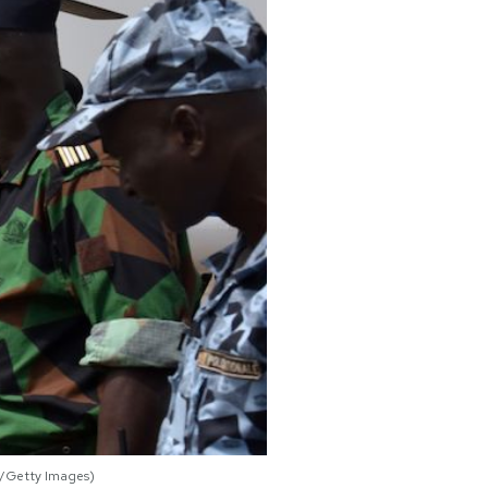
FP/Getty Images)