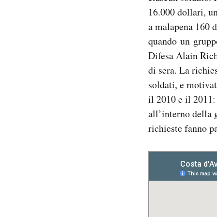
16.000 dollari, u
a malapena 160 d
quando un gruppo
Difesa Alain Rich
di sera. La richie
soldati, e motivat
il 2010 e il 2011:
all’interno della
richieste fanno p