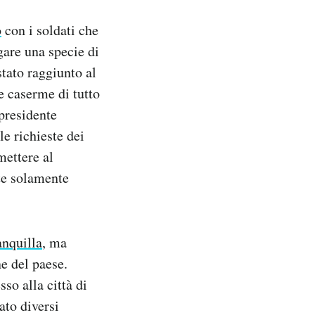
o
con i soldati che
gare una specie di
stato raggiunto al
e caserme di tutto
 presidente
le richieste dei
mettere al
ate solamente
anquilla
, ma
e del paese.
sso alla città di
ato diversi