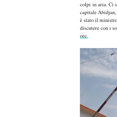
colpi in aria. Ci
capitale Abidjan,
è stato il minist
discutere con i s
ore.