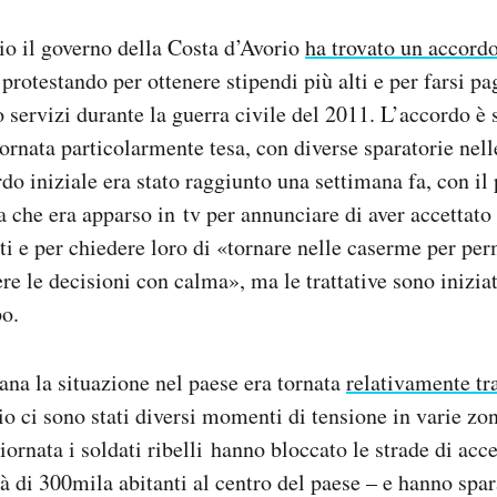
o il governo della Costa d’Avorio
ha trovato un accord
protestando per ottenere stipendi più alti e per farsi pa
o servizi durante la guerra civile del 2011. L’accordo è 
ornata particolarmente tesa, con diverse sparatorie nell
rdo iniziale era stato raggiunto una settimana fa, con il
 che era apparso in tv per annunciare di aver accettato 
i e per chiedere loro di «tornare nelle caserme per per
re le decisioni con calma», ma le trattative sono inizi
po.
ana la situazione nel paese era tornata
relativamente tr
o ci sono stati diversi momenti di tensione in varie zon
iornata i soldati ribelli hanno bloccato le strade di acce
à di 300mila abitanti al centro del paese – e hanno spar