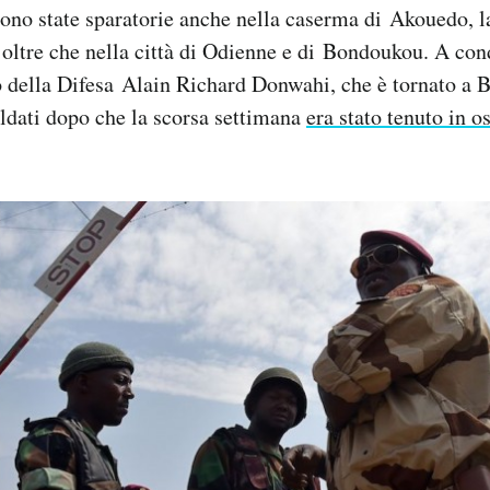
 sono state sparatorie anche nella caserma di Akouedo, l
 oltre che nella città di Odienne e di Bondoukou. A cond
ro della Difesa Alain Richard Donwahi, che è tornato a 
oldati dopo che la scorsa settimana
era stato tenuto in o