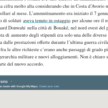
na cifra molto alta considerando che in Costa d’Avorio
ollari al mese. L’ammutinamento era iniziato il 7 genn
 di soldati
aveva tenuto in ostaggio
per alcune ore il m
ard Donwahi nella città di Bouaké, nel nord ovest del p
sta di aumento degli stipendi era solo una delle diverse 
a dalle prestazioni offerte durante l’ultima guerra civil
 fra le altre richieste c’erano anche passaggi di grado p
 gerarchia militare e nuovi alloggiamenti. Non è chiaro 
arte del nuovo accordo.