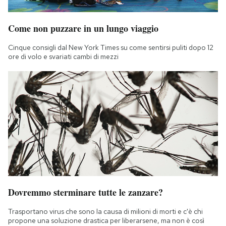
Notifiche mobile
Regala il Post
Come non puzzare in un lungo viaggio
Hai bisogno di aiuto?
Esci
Cinque consigli dal New York Times su come sentirsi puliti dopo 12
ore di volo e svariati cambi di mezzi
Dovremmo sterminare tutte le zanzare?
Trasportano virus che sono la causa di milioni di morti e c'è chi
propone una soluzione drastica per liberarsene, ma non è così