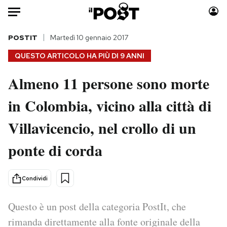
Auto
POSTIT
Martedì 10 gennaio 2017
QUESTO ARTICOLO HA PIÙ DI
9 ANNI
HOME
Almeno 11 persone sono morte
Italia
Moda
in Colombia, vicino alla città di
Mondo
Libri
Politica
Consumismi
Villavicencio, nel crollo di un
Tecnologia
Storie/Idee
Internet
Ok Boomer!
ponte di corda
Scienza
Media
Cultura
Europa
Condividi
Economia
Altrecose
Sport
Mondiali calcio 2026
Questo è un post della categoria PostIt, che
rimanda direttamente alla fonte originale della