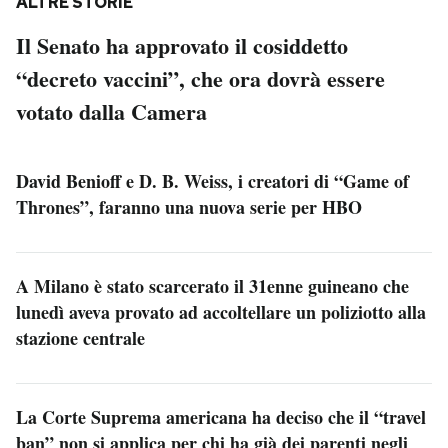
ALTRE STORIE
Il Senato ha approvato il cosiddetto
“decreto vaccini”, che ora dovrà essere
votato dalla Camera
David Benioff e D. B. Weiss, i creatori di “Game of
Thrones”, faranno una nuova serie per HBO
A Milano è stato scarcerato il 31enne guineano che
lunedì aveva provato ad accoltellare un poliziotto alla
stazione centrale
La Corte Suprema americana ha deciso che il “travel
ban” non si applica per chi ha già dei parenti negli