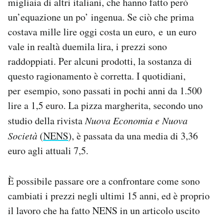
migliaia di altri italiani, che hanno fatto però
un’equazione un po’ ingenua. Se ciò che prima
costava mille lire oggi costa un euro, e un euro
vale in realtà duemila lira, i prezzi sono
raddoppiati. Per alcuni prodotti, la sostanza di
questo ragionamento è corretta. I quotidiani,
per esempio, sono passati in pochi anni da 1.500
lire a 1,5 euro. La pizza margherita, secondo uno
studio della rivista
Nuova Economia e Nuova
Società
(
NENS
), è passata da una media di 3,36
euro agli attuali 7,5.
È possibile passare ore a confrontare come sono
cambiati i prezzi negli ultimi 15 anni, ed è proprio
il lavoro che ha fatto NENS in un articolo uscito