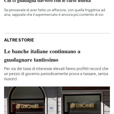
Chi ci guadagna davvero con le carte fedeltà
Se pensavate di aver fatto un affarone, con quella friggitrice ad
aria, sappiate che il supermercato è ancora più contento di voi
ALTRE STORIE
Le banche italiane continuano a
guadagnare tantissimo
Per via dei tassi di interesse elevati fanno profitti record che
un pezzo di governo periodicamente prova a tassare, senza
riuscirci