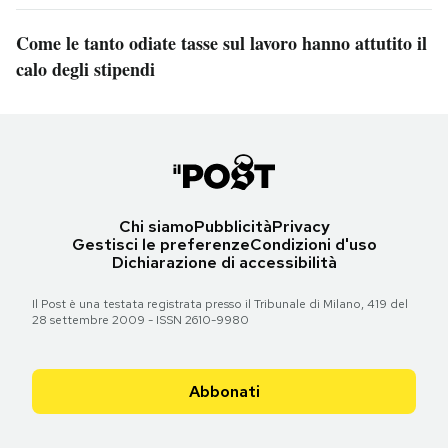
Come le tanto odiate tasse sul lavoro hanno attutito il
calo degli stipendi
Chi siamo
Pubblicità
Privacy
Gestisci le preferenze
Condizioni d'uso
Dichiarazione di accessibilità
Il Post è una testata registrata presso il Tribunale di Milano, 419 del
28 settembre 2009 - ISSN 2610-9980
Abbonati