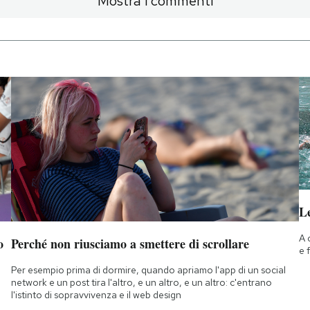
Mostra i commenti
Le
A 
o
Perché non riusciamo a smettere di scrollare
e 
Per esempio prima di dormire, quando apriamo l'app di un social
network e un post tira l'altro, e un altro, e un altro: c'entrano
l'istinto di sopravvivenza e il web design