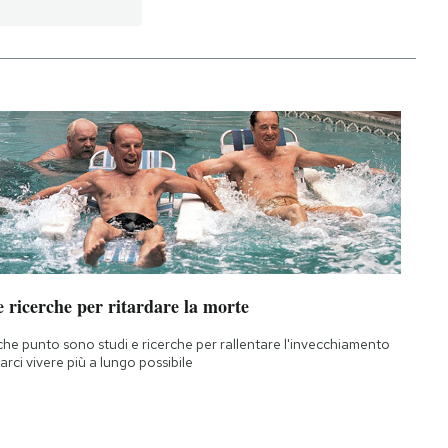
 ricerche per ritardare la morte
che punto sono studi e ricerche per rallentare l'invecchiamento
farci vivere più a lungo possibile