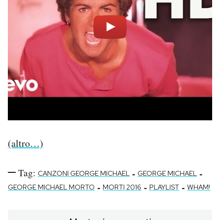
(altro…)
Tag:
-
-
CANZONI GEORGE MICHAEL
GEORGE MICHAEL
-
-
-
GEORGE MICHAEL MORTO
MORTI 2016
PLAYLIST
WHAM!