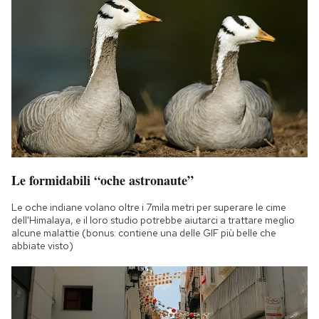
Le formidabili “oche astronaute”
Le oche indiane volano oltre i 7mila metri per superare le cime
dell'Himalaya, e il loro studio potrebbe aiutarci a trattare meglio
alcune malattie (bonus: contiene una delle GIF più belle che
abbiate visto)