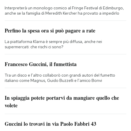
Interpreterà un monologo comico al Fringe Festival di Edimburgo,
anche se la famiglia di Meredith Kercher ha provato a impedirlo
Perfino la spesa ora si può pagare a rate
La piattaforma Klarna è sempre più diffusa, anche nei
supermercati: che rischi ci sono?
Francesco Guccini, il fumettista
Tra un disco e l’altro collaborò con grandi autori del fumetto
italiano come Magnus, Guido Buzzelli e l’amico Bonvi
In spiaggia potete portarvi da mangiare quello che
volete
Guccini lo trovavi in via Paolo Fabbri 43