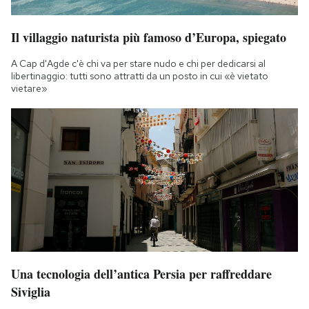
Notifiche mobile
Regala il Post
Il villaggio naturista più famoso d’Europa, spiegato
Hai bisogno di aiuto?
A Cap d'Agde c'è chi va per stare nudo e chi per dedicarsi al
Esci
libertinaggio: tutti sono attratti da un posto in cui «è vietato
vietare»
Una tecnologia dell’antica Persia per raffreddare
Siviglia