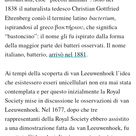
1838 il naturalista tedesco Christian Gottfried
Ehrenberg coniò il termine latino
bacterium
,
ispirandosi al greco βακτήριου, che significa
“bastoncino”: il nome gli fu ispirato dalla forma
della maggior parte dei batteri osservati. Il nome
italiano, batterio,
arrivò nel 1881
.
Ai tempi della scoperta di van Leeuwenhoek l’idea
che esistessero esseri unicellulari non era mai stata
contemplata e per questo inizialmente la Royal
Society mise in discussione le osservazioni di van
Leeuwenhoek. Nel 1677, dopo che tre
rappresentanti della Royal Society ebbero assistito
a una dimostrazione fatta da van Leeuwenhoek, fu