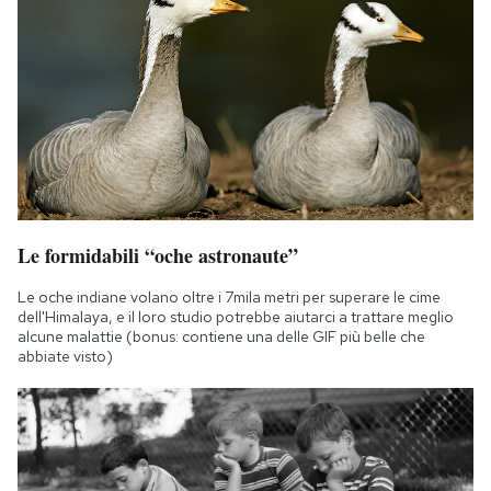
Le formidabili “oche astronaute”
Le oche indiane volano oltre i 7mila metri per superare le cime
dell'Himalaya, e il loro studio potrebbe aiutarci a trattare meglio
alcune malattie (bonus: contiene una delle GIF più belle che
abbiate visto)