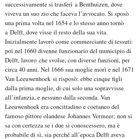
successivamente si trasferì a Benthuizen, dove
viveva un suo zio che faceva l’avvocato. Si sposò
una prima volta nel 1654 e lo stesso anno tornò
a Delft, dove visse il resto della sua vita.
Inizialmente lavorò come commerciante di tessuti:
poi nel 1660 divenne funzionario del municipio di
Delft, lavoro che svolse, con diverse funzioni, per
circa 40 anni. Nel 1666 sua moglie morì e nel 1671
Van Leeuwenhoek si risposò: ebbe cinque figli
dalla prima moglie, di cui solo una sopravvisse
all’infanzia, e nessuno dalla seconda. Van
Leeuwenhoek era concittadino e coetaneo del
famoso pittore olandese Johannes Vermeer; non si
sa con certezza se i due si conoscessero, ma è
probabile di sì, sia perché all’epoca Delft aveva