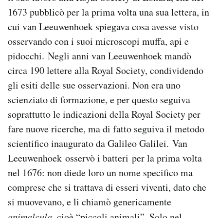
1673 pubblicò per la prima volta una sua lettera, in
cui van Leeuwenhoek spiegava cosa avesse visto
osservando con i suoi microscopi muffa, api e
pidocchi. Negli anni van Leeuwenhoek mandò
circa 190 lettere alla Royal Society, condividendo
gli esiti delle sue osservazioni. Non era uno
scienziato di formazione, e per questo seguiva
soprattutto le indicazioni della Royal Society per
fare nuove ricerche, ma di fatto seguiva il metodo
scientifico inaugurato da Galileo Galilei. Van
Leeuwenhoek osservò i batteri per la prima volta
nel 1676: non diede loro un nome specifico ma
comprese che si trattava di esseri viventi, dato che
si muovevano, e li chiamò genericamente
animalcula
, cioè “piccoli animali”. Solo nel