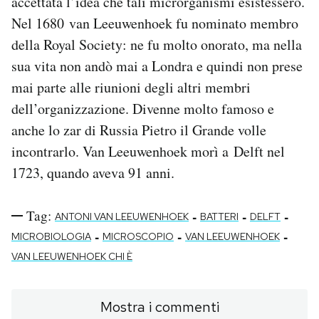
accettata l’idea che tali microrganismi esistessero.
Nel 1680 van Leeuwenhoek fu nominato membro
della Royal Society: ne fu molto onorato, ma nella
sua vita non andò mai a Londra e quindi non prese
mai parte alle riunioni degli altri membri
dell’organizzazione. Divenne molto famoso e
anche lo zar di Russia Pietro il Grande volle
incontrarlo. Van Leeuwenhoek morì a Delft nel
1723, quando aveva 91 anni.
Tag:
-
-
-
ANTONI VAN LEEUWENHOEK
BATTERI
DELFT
-
-
-
MICROBIOLOGIA
MICROSCOPIO
VAN LEEUWENHOEK
VAN LEEUWENHOEK CHI È
Mostra i commenti