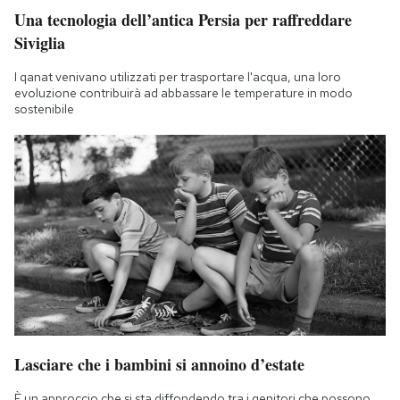
Una tecnologia dell’antica Persia per raffreddare
Siviglia
I qanat venivano utilizzati per trasportare l'acqua, una loro
evoluzione contribuirà ad abbassare le temperature in modo
sostenibile
Lasciare che i bambini si annoino d’estate
È un approccio che si sta diffondendo tra i genitori che possono