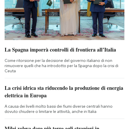
La Spagna imporrà controlli di frontiera all’Italia
Come ritorsione per la decisione del governo italiano di non
rimuovere quelli che ha introdotto per la Spagna dopo la crisi di
Ceuta
La crisi idrica sta riducendo la produzione di energia
elettrica in Europa
A causa dei livelli molto bassi dei fiumi diverse centrali hanno
dovuto chiudere o limitare le attività, anche in Italia
Milei voleva dare più terre agli stranieri in