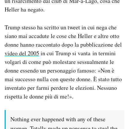
un risarcimento dal club di Mar-a-Lago, cosa che
Heller ha negato.
Trump stesso ha scritto un tweet in cui nega che
siano mai accadute le cose che Heller e altre otto
donne hanno raccontato dopo la pubblicazione del
video del 2005
in cui Trump si vanta in termini
volgari di come può molestare sessualmente le
donne essendo un personaggio famoso: «Non è
mai successo nulla con queste donne. È stato tutto
inventato per farmi perdere le elezioni. Nessuno
rispetta le donne più di me!».
Nothing ever happened with any of these
women. Totally made up nonsense to steal the