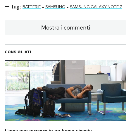
Tag:
-
-
BATTERIE
SAMSUNG
SAMSUNG GALAXY NOTE 7
Mostra i commenti
CONSIGLIATI
Come non puzzare in un lungo viaggio