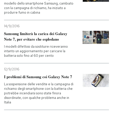
modello dello smartphone Samsung, cambiato
con la campagna di richiamo, ha iniziato a
produrre fumo in cabina
14/9/2016
Samsung limiterà la carica dei Galaxy
Note 7, per evitare che esplodano
I modelli difettosi da sostituire riceveranno
intanto un aggiornamento per caricare la
batteria solo fino al 60 per cento
12/9/2016
I problemi di Samsung coi Galaxy Note 7
La sospensione delle vendite e la campagna di
richiamo degli smartphone con la batteria che
potrebbe incendiarsi sono state finora
disordinate, con qualche problema anche in
Italia