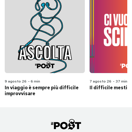
9 agosto 26
-
6 min
7 agosto 26
-
37 min
In viaggio è sempre più difficile
Il difficile mestie
improvvisare