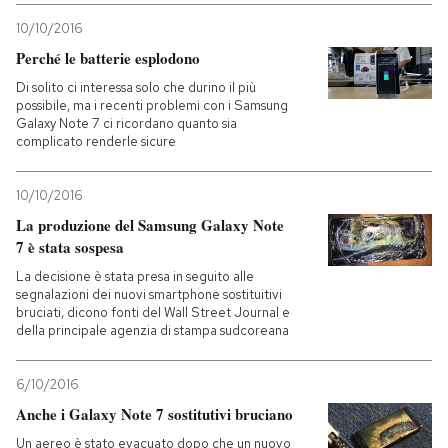
10/10/2016
Perché le batterie esplodono
Di solito ci interessa solo che durino il più
possibile, ma i recenti problemi con i Samsung
Galaxy Note 7 ci ricordano quanto sia
complicato renderle sicure
10/10/2016
La produzione del Samsung Galaxy Note
7 è stata sospesa
La decisione è stata presa in seguito alle
segnalazioni dei nuovi smartphone sostituitivi
bruciati, dicono fonti del Wall Street Journal e
della principale agenzia di stampa sudcoreana
6/10/2016
Anche i Galaxy Note 7 sostitutivi bruciano
Un aereo è stato evacuato dopo che un nuovo