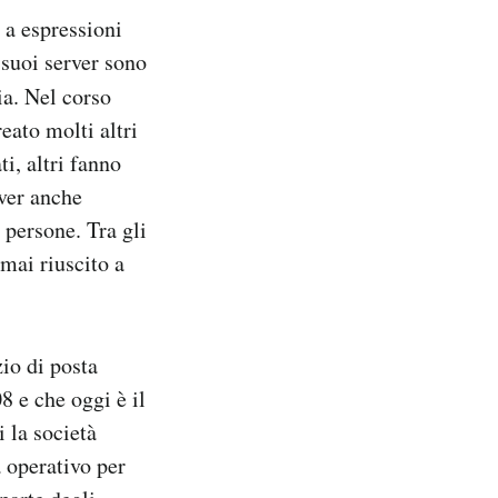
 a espressioni
 suoi server sono
ia. Nel corso
eato molti altri
i, altri fanno
aver anche
 persone. Tra gli
 mai riuscito a
zio di posta
8 e che oggi è il
 la società
a operativo per