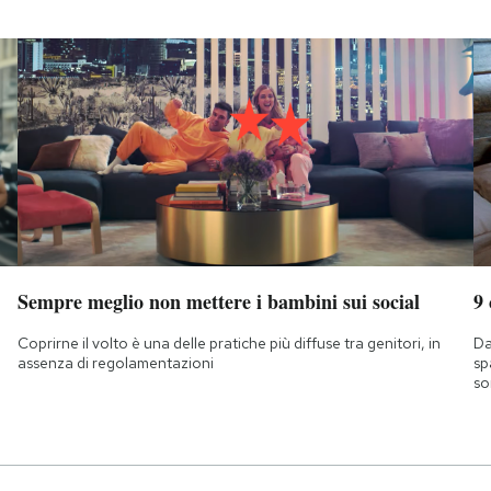
Sempre meglio non mettere i bambini sui social
9
Coprirne il volto è una delle pratiche più diffuse tra genitori, in
Da
assenza di regolamentazioni
sp
so