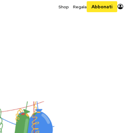
Abbonati
Shop
Regala