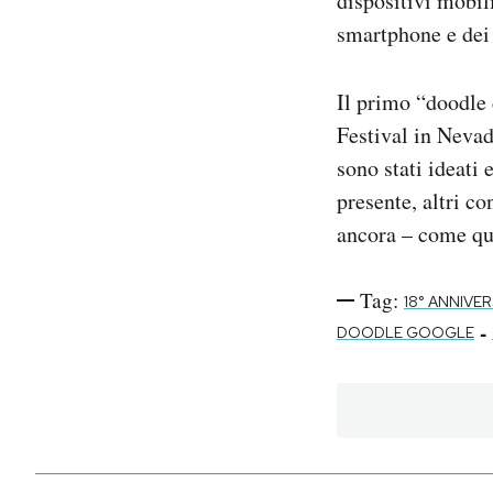
dispositivi mobil
smartphone e dei 
Il primo “doodle
Festival in Nevad
sono stati ideati 
presente, altri c
ancora – come que
Tag:
18° ANNIVE
-
DOODLE GOOGLE