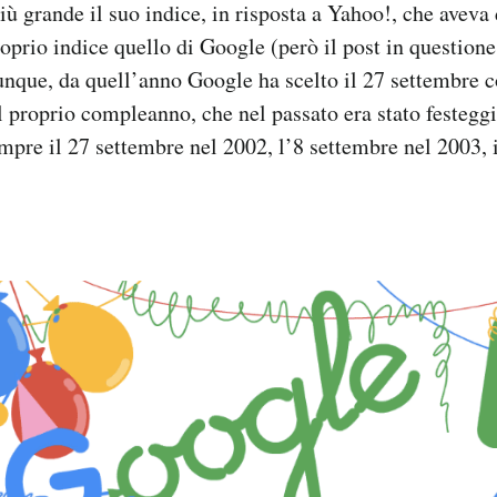
iù grande il suo indice, in risposta a Yahoo!, che aveva 
roprio indice quello di Google (però il post in questione
nque, da quell’anno Google ha scelto il 27 settembre 
 proprio compleanno, che nel passato era stato festeggi
empre il 27 settembre nel 2002, l’8 settembre nel 2003, 