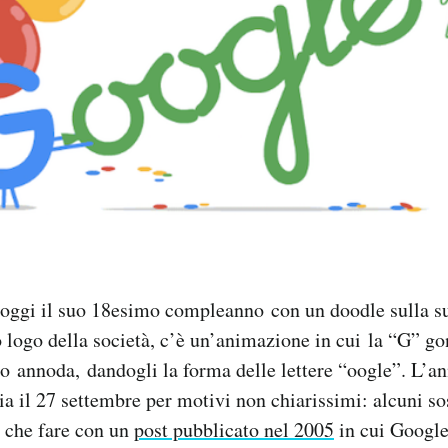
 oggi il suo 18esimo compleanno con un doodle sulla s
o logo della società, c’è un’animazione in cui la “G” go
lo annoda, dandogli la forma delle lettere “oogle”. L’an
ia il 27 settembre per motivi non chiarissimi: alcuni s
a che fare con un
post pubblicato nel 2005
in cui Google