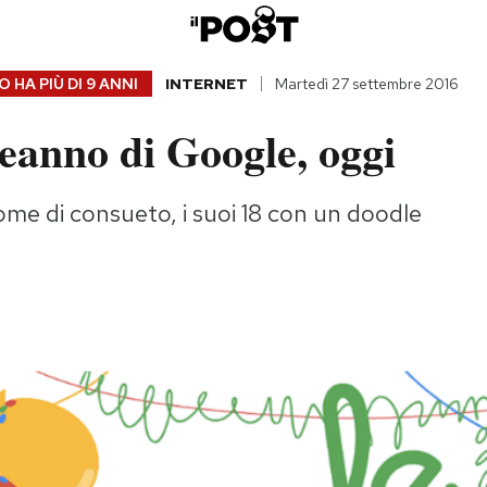
 HA PIÙ DI
9 ANNI
INTERNET
Martedì 27 settembre 2016
eanno di Google, oggi
ome di consueto, i suoi 18 con un doodle