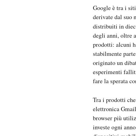
Google è tra i sit
derivate dal suo 
distribuiti in die
degli anni, oltre
prodotti: alcuni 
stabilmente parte
originato un diba
esperimenti falli
fare la sperata c
Tra i prodotti ch
elettronica Gmail
browser più utili
investe ogni anno