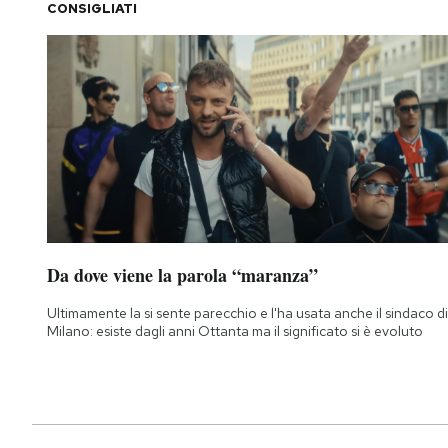
CONSIGLIATI
Da dove viene la parola “maranza”
Ultimamente la si sente parecchio e l'ha usata anche il sindaco di
Milano: esiste dagli anni Ottanta ma il significato si è evoluto