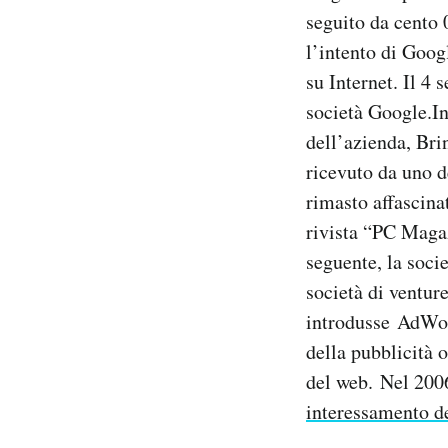
seguito da cento 
l’intento di Goog
su Internet. Il 4
società Google.In
dell’azienda, Bri
ricevuto da uno d
rimasto affascina
rivista “PC Magaz
seguente, la socie
società di ventur
introdusse AdWord
della pubblicità 
del web. Nel 200
interessamento d