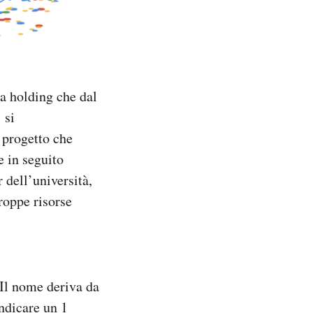
a holding che dal
 si
o progetto che
 in seguito
 dell’università,
roppe risorse
 Il nome deriva da
indicare un 1