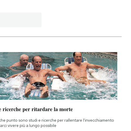
 ricerche per ritardare la morte
che punto sono studi e ricerche per rallentare l'invecchiamento
farci vivere più a lungo possibile