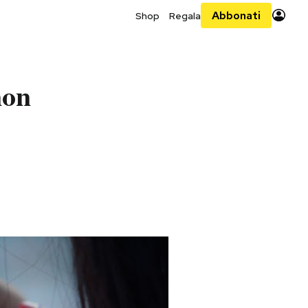
Abbonati
Shop
Regala
non