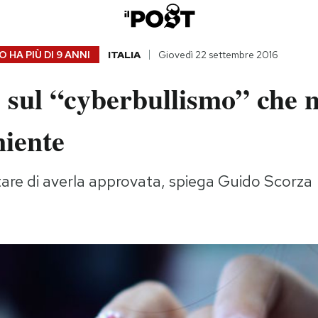
 HA PIÙ DI
9 ANNI
ITALIA
Giovedì 22 settembre 2016
 sul “cyberbullismo” che 
niente
are di averla approvata, spiega Guido Scorza