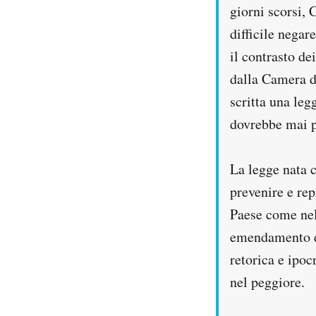
giorni scorsi, 
difficile negar
il contrasto d
dalla Camera d
scritta una leg
dovrebbe mai p
La legge nata c
prevenire e re
Paese come nel 
emendamento do
retorica e ipoc
nel peggiore.