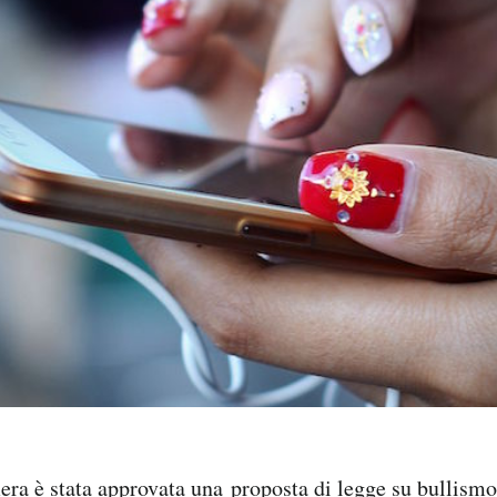
ra è stata approvata una proposta di legge su bullism