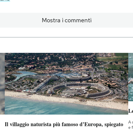
Mostra i commenti
Le
A 
Il villaggio naturista più famoso d’Europa, spiegato
e 