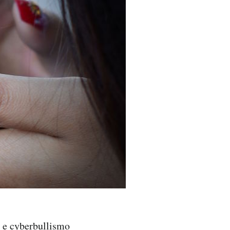
o e cyberbullismo